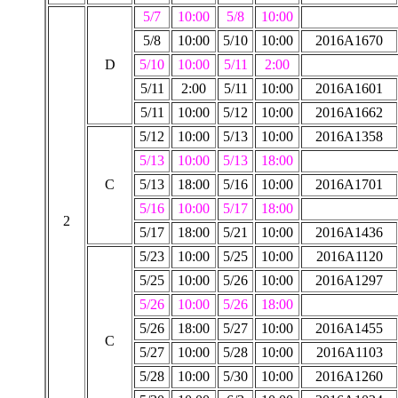
5/7
10:00
5/8
10:00
5/8
10:00
5/10
10:00
2016A1670
D
5/10
10:00
5/11
2:00
5/11
2:00
5/11
10:00
2016A1601
5/11
10:00
5/12
10:00
2016A1662
5/12
10:00
5/13
10:00
2016A1358
5/13
10:00
5/13
18:00
C
5/13
18:00
5/16
10:00
2016A1701
5/16
10:00
5/17
18:00
2
5/17
18:00
5/21
10:00
2016A1436
5/23
10:00
5/25
10:00
2016A1120
5/25
10:00
5/26
10:00
2016A1297
5/26
10:00
5/26
18:00
5/26
18:00
5/27
10:00
2016A1455
C
5/27
10:00
5/28
10:00
2016A1103
5/28
10:00
5/30
10:00
2016A1260