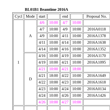
BL01B1 Beamtime 2016A
Cycl
Mode
start
end
Proposal No.
4/6
10:00
4/7
10:00
4/7
10:00
4/9
10:00
2016A0118
A
4/9
10:00
4/11
10:00
2016A1378
4/11
10:00
4/14
10:00
2016A1638
4/14
10:00
4/16
10:00
2016A1352
4/16
10:00
4/19
10:00
2016A1170
1
4/19
10:00
4/21
10:00
2016A1095
4/21
10:00
4/21
18:00
4/21
18:00
4/22
10:00
2016A1649
D
4/22
10:00
4/23
10:00
2016A1618
4/23
10:00
4/24
10:00
2016A0134
4/24
10:00
4/26
10:00
2016A1426
4/26
10:00
4/27
10:00