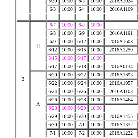
5/30
10:00
6/3
10:00
2016A1024
6/3
10:00
6/4
10:00
2016A1109
6/7
10:00
6/8
18:00
6/8
18:00
6/9
10:00
2016A1191
6/9
10:00
6/12
10:00
2016A1603
H
6/12
10:00
6/15
10:00
2016A1259
6/15
10:00
6/17
10:00
6/17
10:00
6/18
10:00
2016A0134
6/20
10:00
6/22
10:00
2016A1693
3
6/22
10:00
6/24
10:00
2016A1057
6/24
10:00
6/26
10:00
2016A1103
6/26
10:00
6/28
10:00
2016A1464
A
6/28
10:00
6/29
18:00
6/29
18:00
6/30
10:00
2016A1455
6/30
10:00
7/1
10:00
2016A1352
7/1
10:00
7/2
10:00
2016A1222